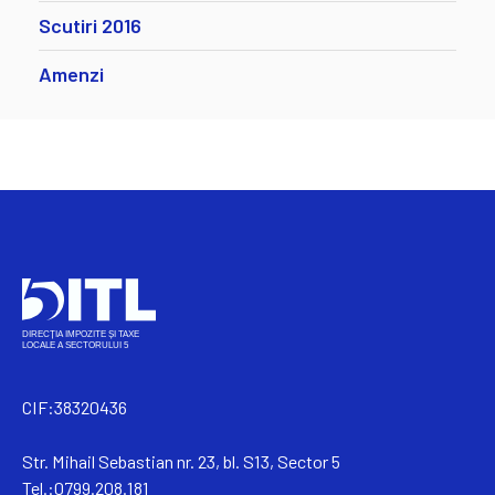
Scutiri 2016
Amenzi
CIF:38320436
Str. Mihail Sebastian nr. 23, bl. S13, Sector 5
Tel.:0799.208.181