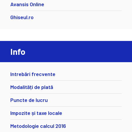
Avansis Online
Ghiseul.ro
Info
Intrebări frecvente
Modalități de plată
Puncte de lucru
Impozite și taxe locale
Metodologie calcul 2016