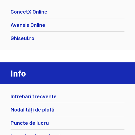
ConectX Online
Avansis Online
Ghiseul.ro
Info
Intrebări frecvente
Modalități de plată
Puncte de lucru