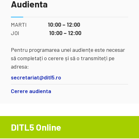
Audienta
MARTI
10:00 – 12:00
JOI
10:00 – 12:00
Pentru programarea unei audiențe este necesar
să completați o cerere și să o transmiteți pe
adresa:
secretariat@ditl5.ro
Cerere audienta
DITL5 Online