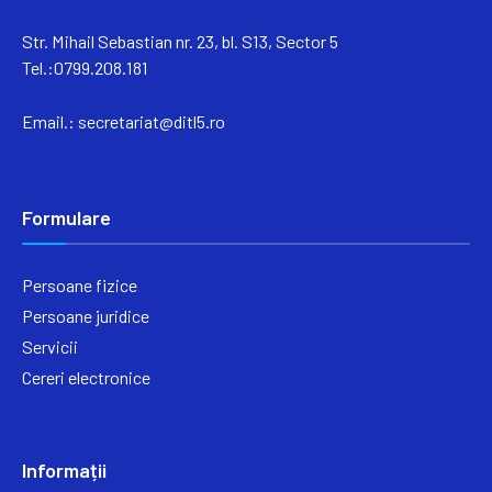
Str. Mihail Sebastian nr. 23, bl. S13, Sector 5
Tel.:0799.208.181
Email.:
secretariat@ditl5.ro
Formulare
Persoane fizice
Persoane juridice
Servicii
Cereri electronice
Informații