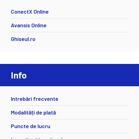
ConectX Online
Avansis Online
Ghiseul.ro
Info
Intrebări frecvente
Modalități de plată
Puncte de lucru