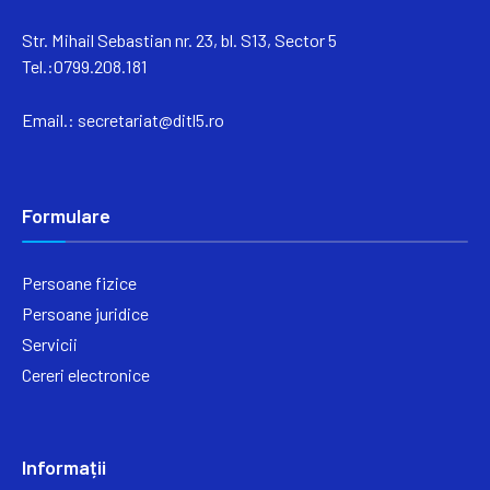
Str. Mihail Sebastian nr. 23, bl. S13, Sector 5
Tel.:0799.208.181
Email.:
secretariat@ditl5.ro
Formulare
Persoane fizice
Persoane juridice
Servicii
Cereri electronice
Informații