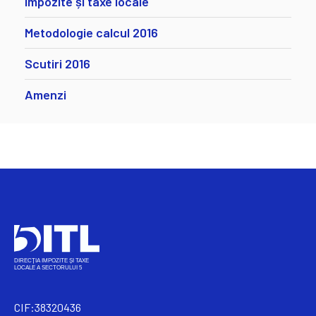
Impozite și taxe locale
Metodologie calcul 2016
Scutiri 2016
Amenzi
CIF:38320436