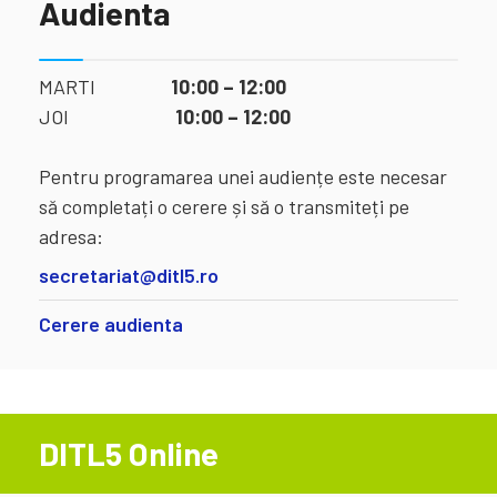
Audienta
MARTI
10:00 – 12:00
JOI
10:00 – 12:00
Pentru programarea unei audiențe este necesar
să completați o cerere și să o transmiteți pe
adresa:
secretariat@ditl5.ro
Cerere audienta
DITL5 Online