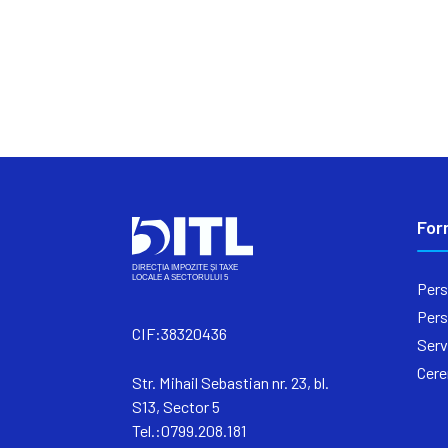
For
Pers
Pers
CIF:38320436
Serv
Cere
Str. Mihail Sebastian nr. 23, bl.
S13, Sector 5
Tel.:0799.208.181