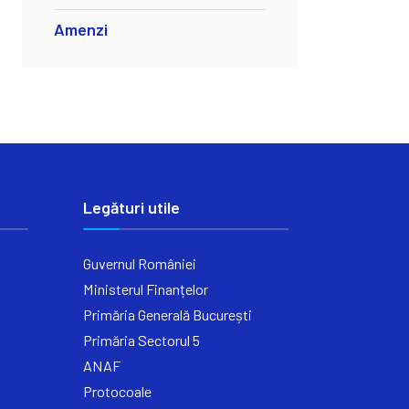
Amenzi
Legături utile
Guvernul României
Ministerul Finanțelor
Primăria Generală București
Primăria Sectorul 5
ANAF
Protocoale