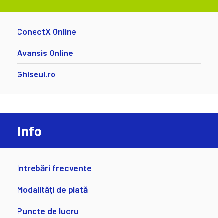
ConectX Online
Avansis Online
Ghiseul.ro
Info
Intrebări frecvente
Modalități de plată
Puncte de lucru