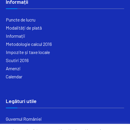
Informații
Puncte de lucru
Modalități de plată
Informații
Metodologie calcul 2016
Impozite și taxe locale
Scutiri 2016
Amenzi
Calendar
Legături utile
Guvernul României
Ministerul Finanțelor