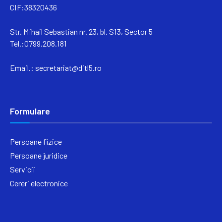
CIF:38320436
Str. Mihail Sebastian nr. 23, bl. S13, Sector 5
Tel.:0799.208.181
Email.:
secretariat@ditl5.ro
Formulare
Persoane fizice
Persoane juridice
Servicii
Cereri electronice