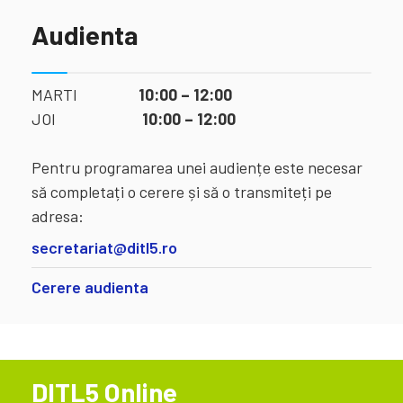
Audienta
MARTI
10:00 – 12:00
JOI
10:00 – 12:00
Pentru programarea unei audiențe este necesar
să completați o cerere și să o transmiteți pe
adresa:
secretariat@ditl5.ro
Cerere audienta
DITL5 Online