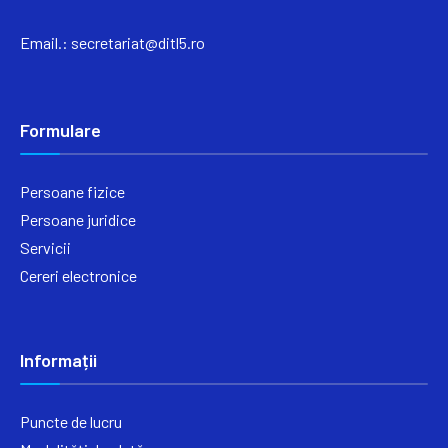
Email.:
secretariat@ditl5.ro
Formulare
Persoane fizice
Persoane juridice
Servicii
Cereri electronice
Informații
Puncte de lucru