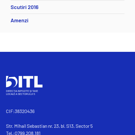
Scutiri 2016
Amenzi
CIF:38320436
Str. Mihail Sebastian nr. 23, bl. S13, Sector 5
Tel.:0799.208.181