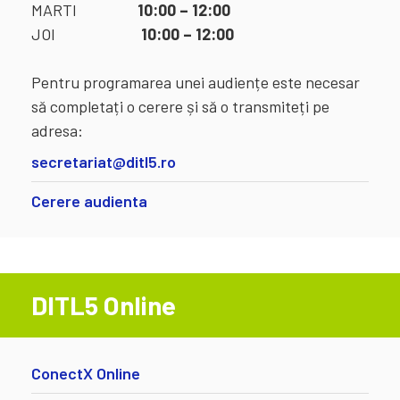
MARTI
10:00 – 12:00
JOI
10:00 – 12:00
Pentru programarea unei audiențe este necesar
să completați o cerere și să o transmiteți pe
adresa:
secretariat@ditl5.ro
Cerere audienta
DITL5 Online
ConectX Online