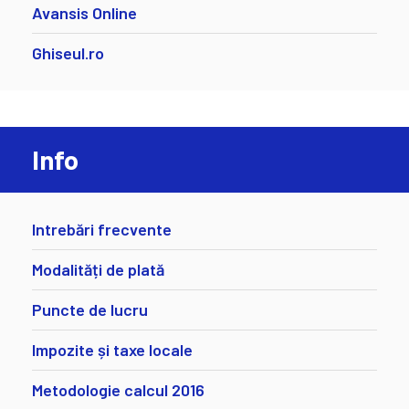
Avansis Online
Ghiseul.ro
Info
Intrebări frecvente
Modalități de plată
Puncte de lucru
Impozite și taxe locale
Metodologie calcul 2016