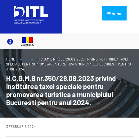
Search
Skip
for:
to
MENU
content
HOME
H.C.G.M.B NR.350/28.09.2023 PRIVIND INSTITUIREA TAXEI
SPECIALE PENTRU PROMOVAREA TURISTICA A MUNICIPIULUI BUCURESTI PENTRU
ANUL 2024.
H.C.G.M.B nr.350/28.09.2023 privind
instituirea taxei speciale pentru
promovarea turistica a municipiului
Bucuresti pentru anul 2024.
3 FEBRUARIE 2024