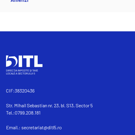
CIF:38320436
Str. Mihail Sebastian nr. 23, bl. S13, Sector 5
Tel.:0799.208.181
Email.:
secretariat@ditl5.ro