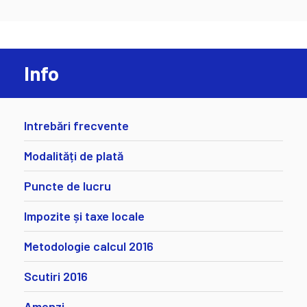
Info
Intrebări frecvente
Modalități de plată
Puncte de lucru
Impozite și taxe locale
Metodologie calcul 2016
Scutiri 2016
Amenzi