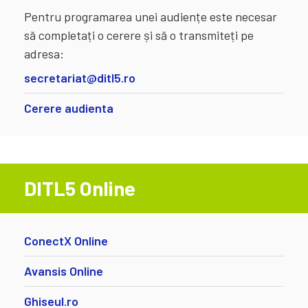
Pentru programarea unei audiențe este necesar
să completați o cerere și să o transmiteți pe
adresa:
secretariat@ditl5.ro
Cerere audienta
DITL5 Online
ConectX Online
Avansis Online
Ghiseul.ro