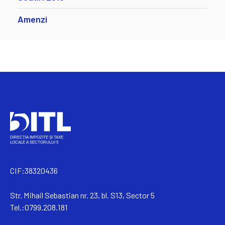
Amenzi
CIF:38320436
Str. Mihail Sebastian nr. 23, bl. S13, Sector 5
Tel.:0799.208.181