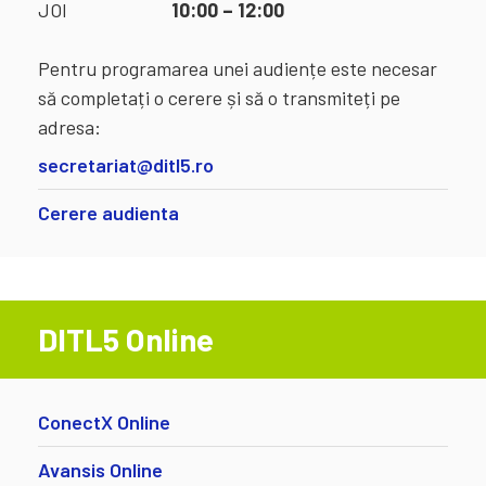
JOI
10:00 – 12:00
Pentru programarea unei audiențe este necesar
să completați o cerere și să o transmiteți pe
adresa:
secretariat@ditl5.ro
Cerere audienta
DITL5 Online
ConectX Online
Avansis Online