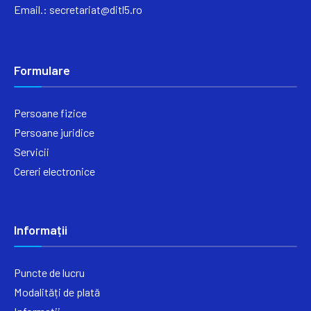
Email.:
secretariat@ditl5.ro
Formulare
Persoane fizice
Persoane juridice
Servicii
Cereri electronice
Informații
Puncte de lucru
Modalități de plată