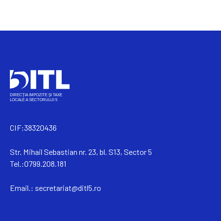
CIF:38320436
Str. Mihail Sebastian nr. 23, bl. S13, Sector 5
Tel.:0799.208.181
Email.:
secretariat@ditl5.ro