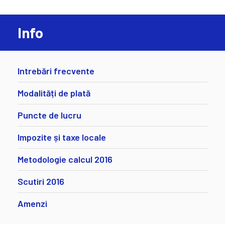
Info
Intrebări frecvente
Modalități de plată
Puncte de lucru
Impozite și taxe locale
Metodologie calcul 2016
Scutiri 2016
Amenzi