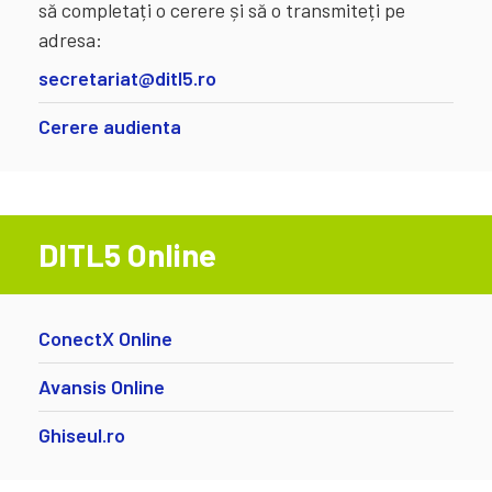
să completați o cerere și să o transmiteți pe
adresa:
secretariat@ditl5.ro
Cerere audienta
DITL5 Online
ConectX Online
Avansis Online
Ghiseul.ro