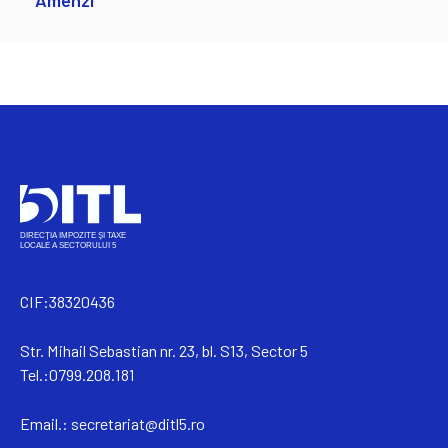
Amenzi
CIF:38320436
Str. Mihail Sebastian nr. 23, bl. S13, Sector 5
Tel.:0799.208.181
Email.:
secretariat@ditl5.ro