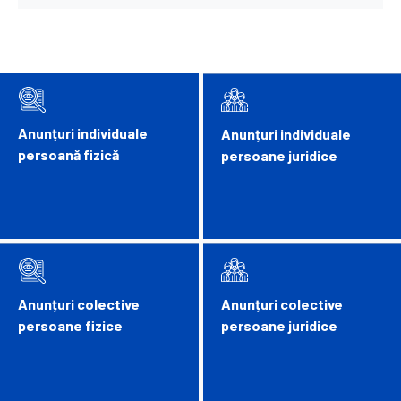
Anunțuri individuale
Anunțuri individuale
persoană fizică
persoane juridice
Anunțuri colective
Anunțuri colective
persoane fizice
persoane juridice