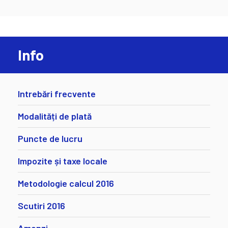
Info
Intrebări frecvente
Modalități de plată
Puncte de lucru
Impozite și taxe locale
Metodologie calcul 2016
Scutiri 2016