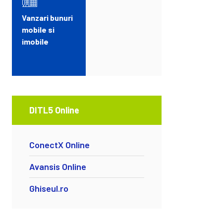
Vanzari bunuri
mobile si
imobile
DITL5 Online
ConectX Online
Avansis Online
Ghiseul.ro