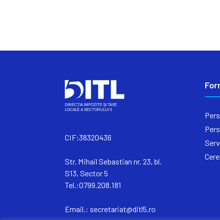
For
Pers
Pers
CIF:38320436
Serv
Cere
Str. Mihail Sebastian nr. 23, bl.
S13, Sector 5
Tel.:0799.208.181
Email.:
secretariat@ditl5.ro