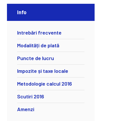
Info
Intrebări frecvente
Modalități de plată
Puncte de lucru
Impozite și taxe locale
Metodologie calcul 2016
Scutiri 2016
Amenzi