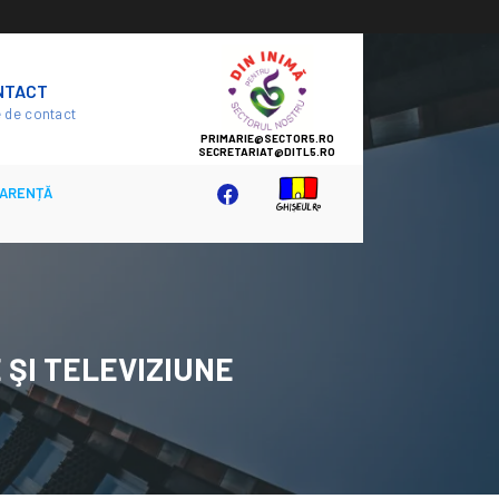
SECTOR
NTACT
5
 de contact
ARENȚĂ
 ŞI TELEVIZIUNE