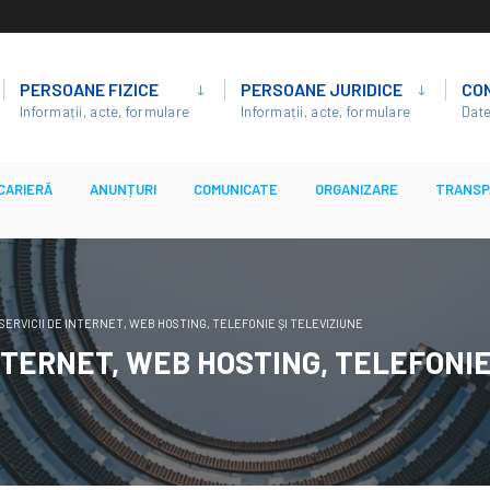
PERSOANE FIZICE
PERSOANE JURIDICE
CO
Informații, acte, formulare
Informații, acte, formulare
Date
CARIERĂ
ANUNȚURI
COMUNICATE
ORGANIZARE
TRANSP
ERVICII DE INTERNET, WEB HOSTING, TELEFONIE ŞI TELEVIZIUNE
NTERNET, WEB HOSTING, TELEFONIE