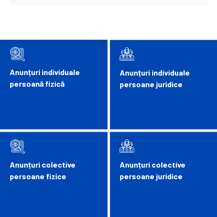
Anunțuri individuale
Anunțuri individuale
persoană fizică
persoane juridice
Anunțuri colective
Anunțuri colective
persoane fizice
persoane juridice