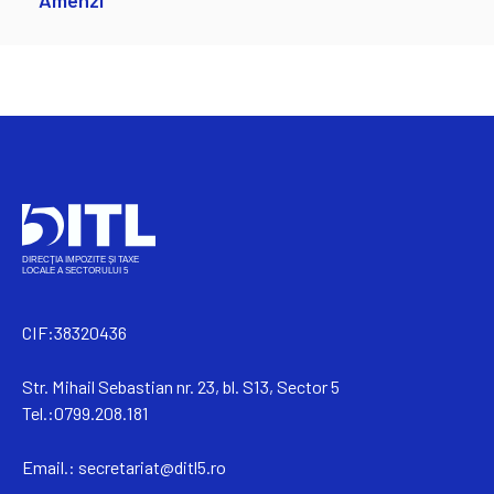
Amenzi
CIF:38320436
Str. Mihail Sebastian nr. 23, bl. S13, Sector 5
Tel.:0799.208.181
Email.:
secretariat@ditl5.ro