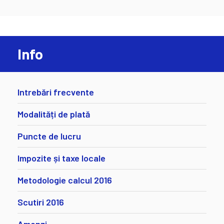
Info
Intrebări frecvente
Modalități de plată
Puncte de lucru
Impozite și taxe locale
Metodologie calcul 2016
Scutiri 2016