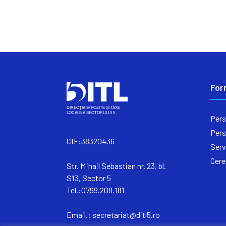
For
Pers
Pers
CIF:38320436
Serv
Cere
Str. Mihail Sebastian nr. 23, bl.
S13, Sector 5
Tel.:0799.208.181
Email.:
secretariat@ditl5.ro