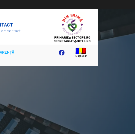
SECTOR
NTACT
5
 de contact
ARENȚĂ