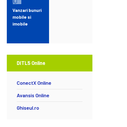
Vanzari bunuri
mobile si
imobile
DITL5 Online
ConectX Online
Avansis Online
Ghiseul.ro