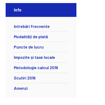
Info
Intrebări frecvente
Modalități de plată
Puncte de lucru
Impozite și taxe locale
Metodologie calcul 2016
Scutiri 2016
Amenzi