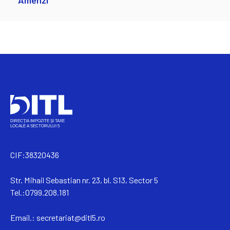
Amenzi
CIF:38320436
Str. Mihail Sebastian nr. 23, bl. S13, Sector 5
Tel.:0799.208.181
Email.:
secretariat@ditl5.ro