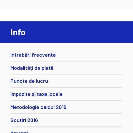
Info
Intrebări frecvente
Modalități de plată
Puncte de lucru
Impozite și taxe locale
Metodologie calcul 2016
Scutiri 2016