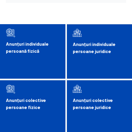
Anunțuri individuale
Anunțuri individuale
persoană fizică
persoane juridice
Anunțuri colective
Anunțuri colective
persoane fizice
persoane juridice