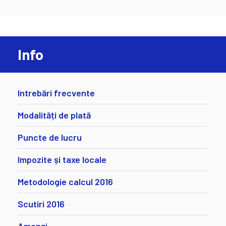
Info
Intrebări frecvente
Modalități de plată
Puncte de lucru
Impozite și taxe locale
Metodologie calcul 2016
Scutiri 2016