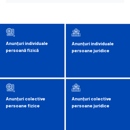
Anunțuri individuale
Anunțuri individuale
persoană fizică
persoane juridice
Anunțuri colective
Anunțuri colective
persoane fizice
persoane juridice