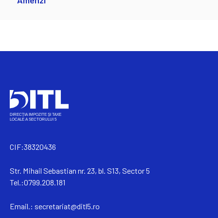
Amenzi
CIF:38320436
Str. Mihail Sebastian nr. 23, bl. S13, Sector 5
Tel.:0799.208.181
Email.:
secretariat@ditl5.ro