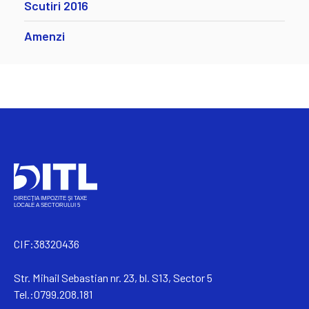
Scutiri 2016
Amenzi
CIF:38320436
Str. Mihail Sebastian nr. 23, bl. S13, Sector 5
Tel.:0799.208.181