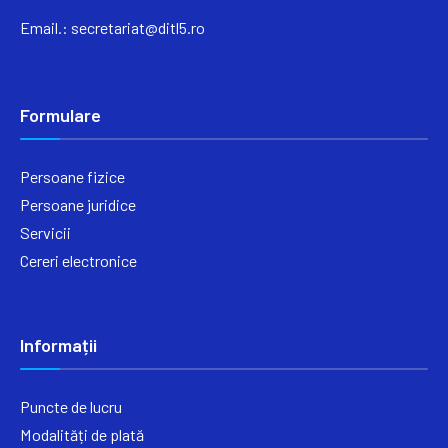
Email.:
secretariat@ditl5.ro
Formulare
Persoane fizice
Persoane juridice
Servicii
Cereri electronice
Informații
Puncte de lucru
Modalități de plată