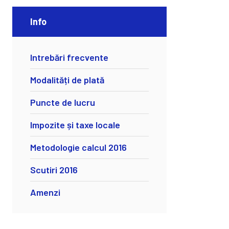
Info
Intrebări frecvente
Modalități de plată
Puncte de lucru
Impozite și taxe locale
Metodologie calcul 2016
Scutiri 2016
Amenzi