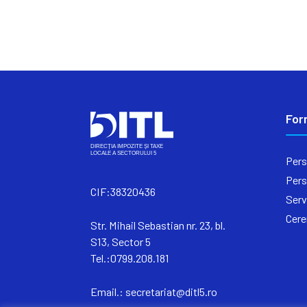
For
Pers
Pers
CIF:38320436
Serv
Cere
Str. Mihail Sebastian nr. 23, bl.
S13, Sector 5
Tel.:0799.208.181
Email.:
secretariat@ditl5.ro