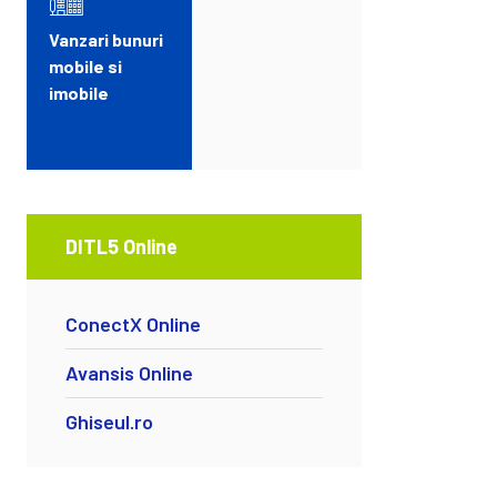
Vanzari bunuri
mobile si
imobile
DITL5 Online
ConectX Online
Avansis Online
Ghiseul.ro