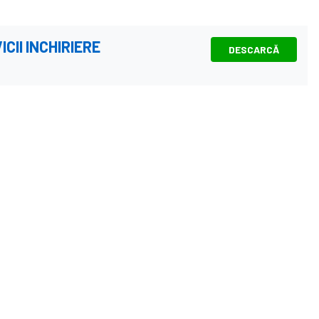
II INCHIRIERE
DESCARCĂ