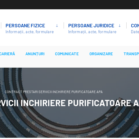
PERSOANE FIZICE
PERSOANE JURIDICE
CO
Informații, acte, formulare
Informații, acte, formulare
Date
CARIERĂ
ANUNȚURI
COMUNICATE
ORGANIZARE
TRANSP
CONTRACT PRESTARI SERVICII INCHIRIERE PURIFICATOARE APA
ICII INCHIRIERE PURIFICATOARE 