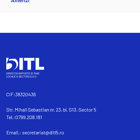
Amenzi
CIF:38320436
Str. Mihail Sebastian nr. 23, bl. S13, Sector 5
Tel.:0799.208.181
Email.:
secretariat@ditl5.ro