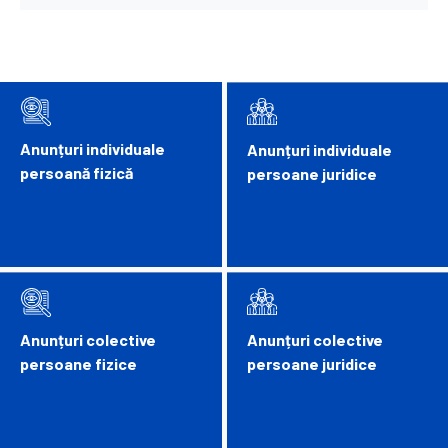
Anunțuri individuale
Anunțuri individuale
persoană fizică
persoane juridice
Anunțuri colective
Anunțuri colective
persoane fizice
persoane juridice