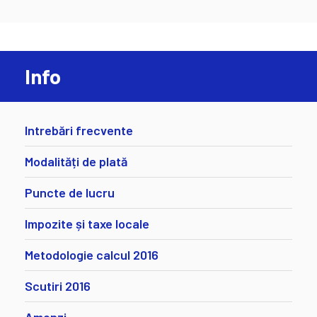
Info
Intrebări frecvente
Modalități de plată
Puncte de lucru
Impozite și taxe locale
Metodologie calcul 2016
Scutiri 2016