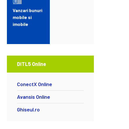
Vanzari bunuri
mobile si
imobile
DITL5 Online
ConectX Online
Avansis Online
Ghiseul.ro