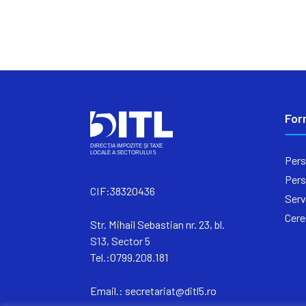
For
Pers
Pers
CIF:38320436
Serv
Cere
Str. Mihail Sebastian nr. 23, bl.
S13, Sector 5
Tel.:0799.208.181
Email.:
secretariat@ditl5.ro