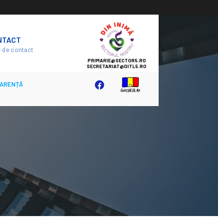
SECTOR
NTACT
5
 de contact
ARENȚĂ