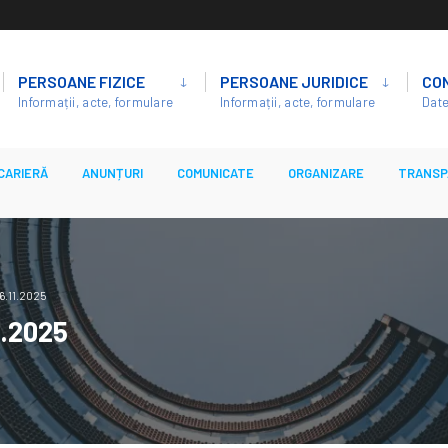
PERSOANE FIZICE
PERSOANE JURIDICE
CO
Informații, acte, formulare
Informații, acte, formulare
Date
CARIERĂ
ANUNȚURI
COMUNICATE
ORGANIZARE
TRANSP
6.11.2025
1.2025