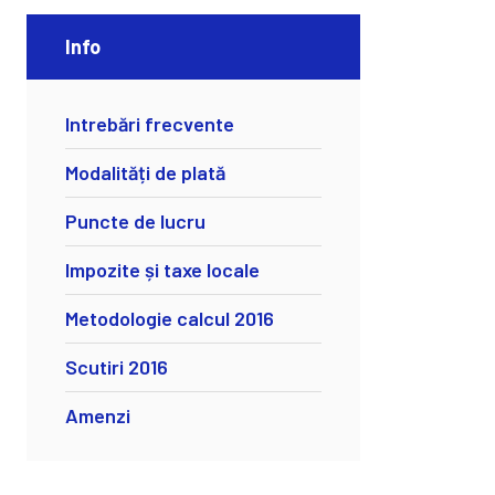
Info
Intrebări frecvente
Modalități de plată
Puncte de lucru
Impozite și taxe locale
Metodologie calcul 2016
Scutiri 2016
Amenzi