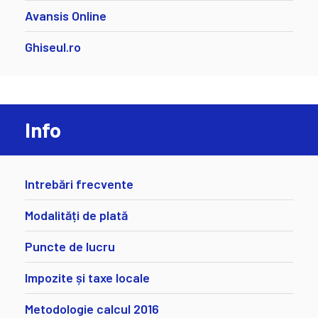
Avansis Online
Ghiseul.ro
Info
Intrebări frecvente
Modalități de plată
Puncte de lucru
Impozite și taxe locale
Metodologie calcul 2016