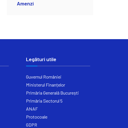
Amenzi
Legături utile
Guvernul României
Ministerul Finanțelor
Primăria Generală București
Primăria Sectorul 5
ANAF
Protocoale
GDPR