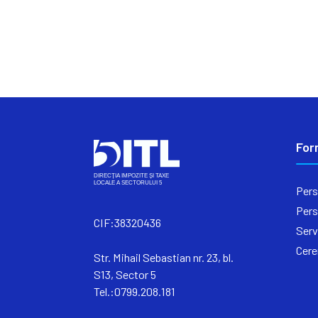
For
Pers
Pers
CIF:38320436
Serv
Cere
Str. Mihail Sebastian nr. 23, bl.
S13, Sector 5
Tel.:0799.208.181