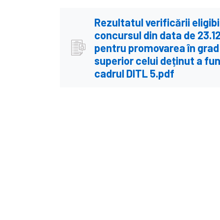
Rezultatul verificării eligibi
concursul din data de 23.1
pentru promovarea în grad
superior celui deținut a fun
cadrul DITL 5.pdf