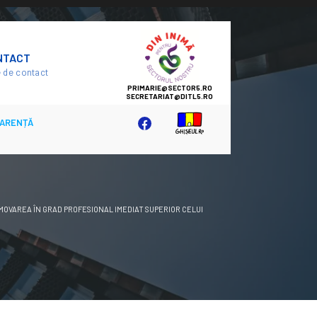
SECTOR
NTACT
5
 de contact
ARENȚĂ
OMOVAREA ÎN GRAD PROFESIONAL IMEDIAT SUPERIOR CELUI