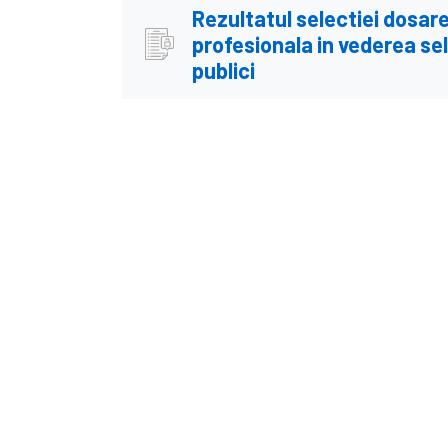
Rezultatul selectiei dosar
profesionala in vederea sel
publici