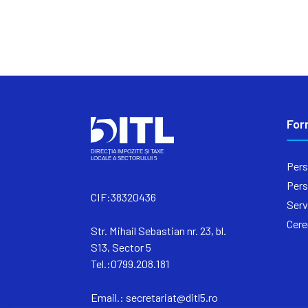
For
Pers
Pers
CIF:38320436
Serv
Cere
Str. Mihail Sebastian nr. 23, bl.
S13, Sector 5
Tel.:0799.208.181
Email.:
secretariat@ditl5.ro