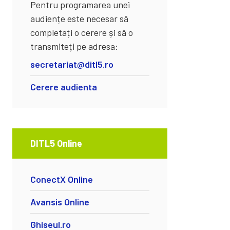
Pentru programarea unei
audiențe este necesar să
completați o cerere și să o
transmiteți pe adresa:
secretariat@ditl5.ro
Cerere audienta
DITL5 Online
ConectX Online
Avansis Online
Ghiseul.ro