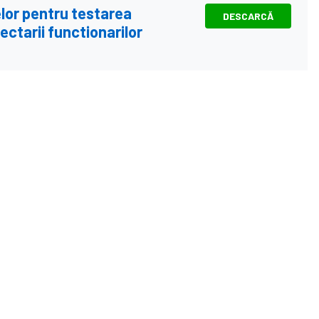
elor pentru testarea
DESCARCĂ
ectarii functionarilor