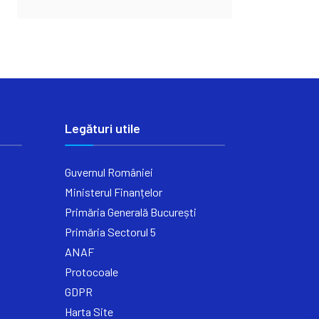
Legături utile
Guvernul României
Ministerul Finanțelor
Primăria Generală București
Primăria Sectorul 5
ANAF
Protocoale
GDPR
Harta Site