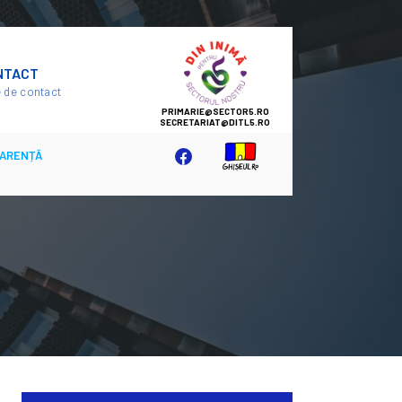
SECTOR
NTACT
5
 de contact
ARENȚĂ