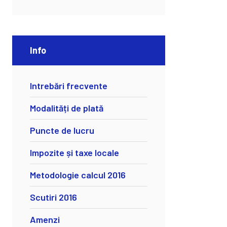
Info
Intrebări frecvente
Modalități de plată
Puncte de lucru
Impozite și taxe locale
Metodologie calcul 2016
Scutiri 2016
Amenzi