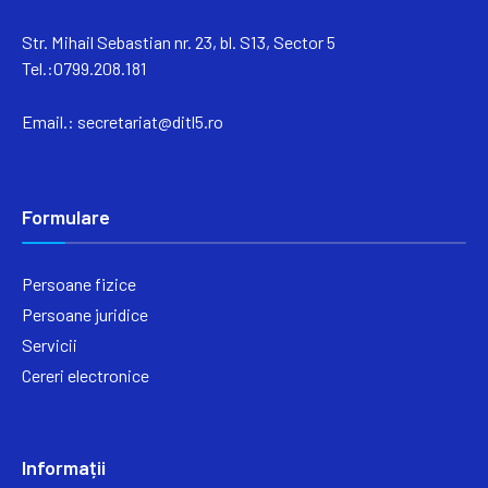
Str. Mihail Sebastian nr. 23, bl. S13, Sector 5
Tel.:0799.208.181
Email.:
secretariat@ditl5.ro
Formulare
Persoane fizice
Persoane juridice
Servicii
Cereri electronice
Informații