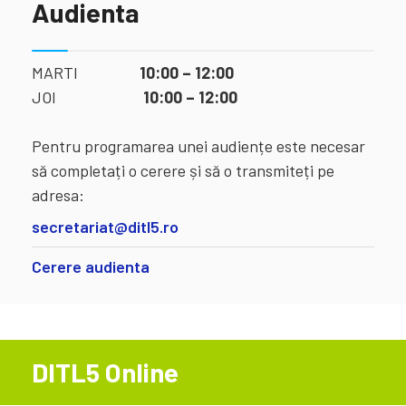
Audienta
MARTI
10:00 – 12:00
JOI
10:00 – 12:00
Pentru programarea unei audiențe este necesar
să completați o cerere și să o transmiteți pe
adresa:
secretariat@ditl5.ro
Cerere audienta
DITL5 Online