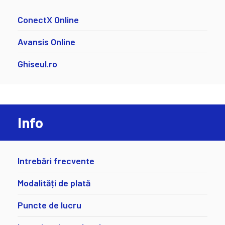
ConectX Online
Avansis Online
Ghiseul.ro
Info
Intrebări frecvente
Modalități de plată
Puncte de lucru