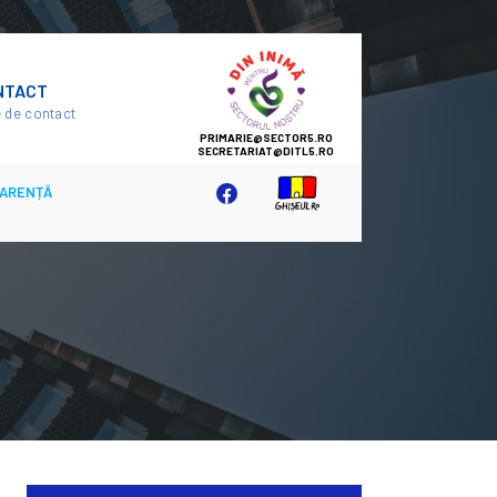
SECTOR
NTACT
5
 de contact
ARENȚĂ