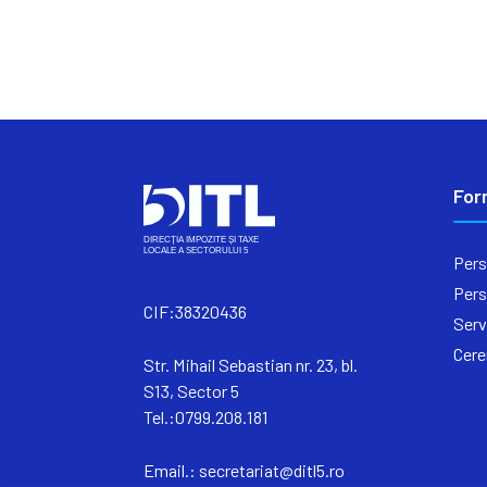
For
Pers
Pers
CIF:38320436
Serv
Cere
Str. Mihail Sebastian nr. 23, bl.
S13, Sector 5
Tel.:0799.208.181
Email.:
secretariat@ditl5.ro