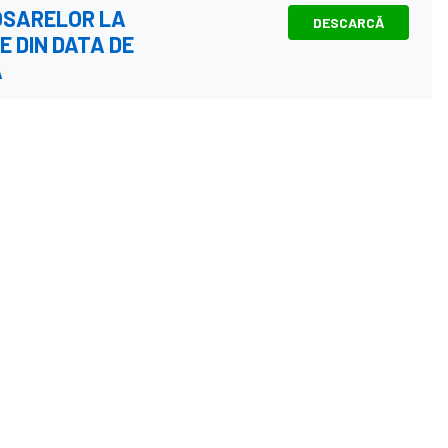
OSARELOR LA
DESCARCĂ
 DIN DATA DE
A