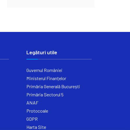
Legături utile
Guvernul României
Ministerul Finanțelor
Primăria Generală București
Primăria Sectorul 5
ANAF
Protocoale
GDPR
Harta Site