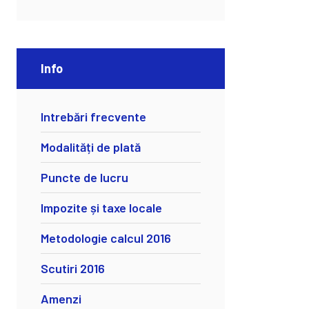
Info
Intrebări frecvente
Modalități de plată
Puncte de lucru
Impozite și taxe locale
Metodologie calcul 2016
Scutiri 2016
Amenzi