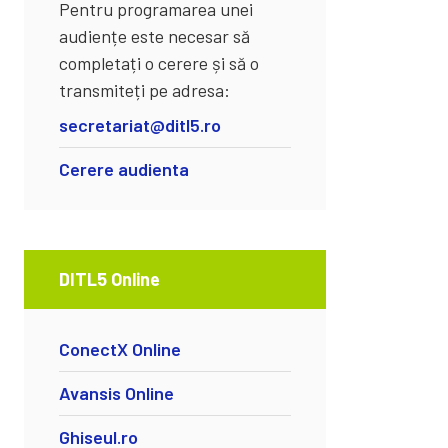
Pentru programarea unei
audiențe este necesar să
completați o cerere și să o
transmiteți pe adresa:
secretariat@ditl5.ro
Cerere audienta
DITL5 Online
ConectX Online
Avansis Online
Ghiseul.ro