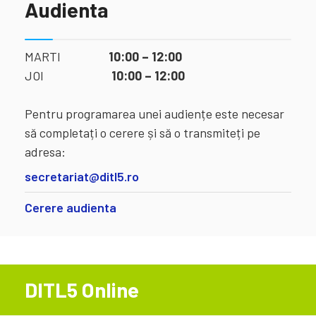
Audienta
MARTI
10:00 – 12:00
JOI
10:00 – 12:00
Pentru programarea unei audiențe este necesar
să completați o cerere și să o transmiteți pe
adresa:
secretariat@ditl5.ro
Cerere audienta
DITL5 Online