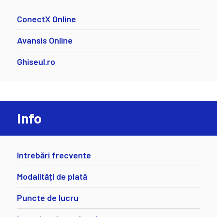
ConectX Online
Avansis Online
Ghiseul.ro
Info
Intrebări frecvente
Modalități de plată
Puncte de lucru