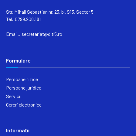
Str. Mihail Sebastian nr. 23, bl. S13, Sector 5
Tel.:0799.208.181
Email.:
secretariat@ditl5.ro
Formulare
Persoane fizice
Persoane juridice
Servicii
Cereri electronice
Informații