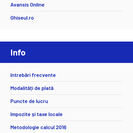
Avansis Online
Ghiseul.ro
Info
Intrebări frecvente
Modalități de plată
Puncte de lucru
Impozite și taxe locale
Metodologie calcul 2016