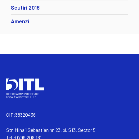
Scutiri 2016
Amenzi
CIF:38320436
Str. Mihail Sebastian nr. 23, bl. S13, Sector 5
Tel.:0799.208.181