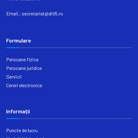
Email.:
secretariat@ditl5.ro
Formulare
Persoane fizice
Persoane juridice
Servicii
Cereri electronice
Informații
Puncte de lucru