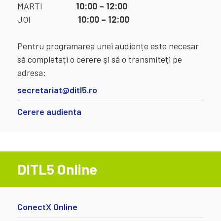
MARTI
10:00 – 12:00
JOI
10:00 – 12:00
Pentru programarea unei audiențe este necesar
să completați o cerere și să o transmiteți pe
adresa:
secretariat@ditl5.ro
Cerere audienta
DITL5 Online
ConectX Online