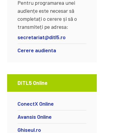
Pentru programarea unei
audiențe este necesar să
completați o cerere și să o
transmiteți pe adresa:
secretariat@ditl5.ro
Cerere audienta
DITL5 Online
ConectX Online
Avansis Online
Ghiseul.ro