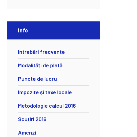
Info
Intrebări frecvente
Modalități de plată
Puncte de lucru
Impozite și taxe locale
Metodologie calcul 2016
Scutiri 2016
Amenzi