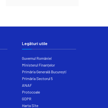
Legături utile
Guvernul României
Ministerul Finanțelor
Primăria Generală București
Primăria Sectorul 5
ANAF
Protocoale
GDPR
Harta Site