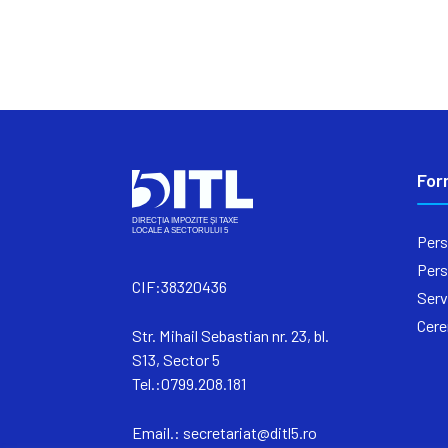
For
Pers
Pers
CIF:38320436
Serv
Cere
Str. Mihail Sebastian nr. 23, bl.
S13, Sector 5
Tel.:0799.208.181
Email.:
secretariat@ditl5.ro