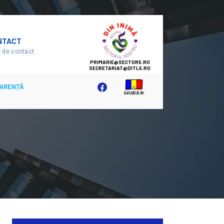
SECTOR
NTACT
5
 de contact
ARENȚĂ