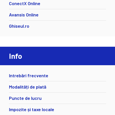
ConectX Online
Avansis Online
Ghiseul.ro
Info
Intrebări frecvente
Modalități de plată
Puncte de lucru
Impozite și taxe locale