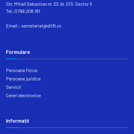
Str. Mihail Sebastian nr. 23, bl. S13, Sector 5
Tel.:0799.208.181
Email.:
secretariat@ditl5.ro
Formulare
Persoane fizice
Persoane juridice
Servicii
Cereri electronice
Informații