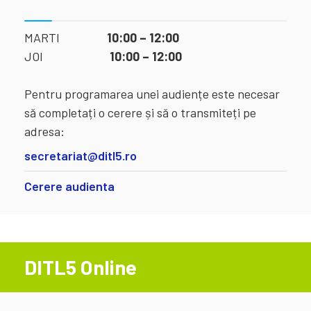
MARTI
10:00 – 12:00
JOI
10:00 – 12:00
Pentru programarea unei audiențe este necesar
să completați o cerere și să o transmiteți pe
adresa:
secretariat@ditl5.ro
Cerere audienta
DITL5 Online