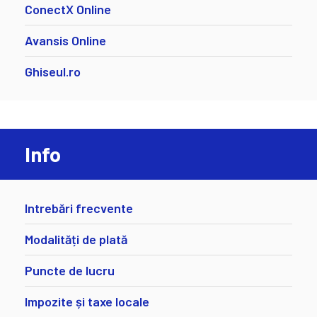
ConectX Online
Avansis Online
Ghiseul.ro
Info
Intrebări frecvente
Modalități de plată
Puncte de lucru
Impozite și taxe locale