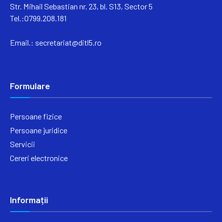
Str. Mihail Sebastian nr. 23, bl. S13, Sector 5
Tel.:0799.208.181
Email.:
secretariat@ditl5.ro
Formulare
Persoane fizice
Persoane juridice
Servicii
Cereri electronice
Informații