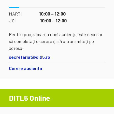
MARTI
10:00 – 12:00
JOI
10:00 – 12:00
Pentru programarea unei audiențe este necesar
să completați o cerere și să o transmiteți pe
adresa:
secretariat@ditl5.ro
Cerere audienta
DITL5 Online