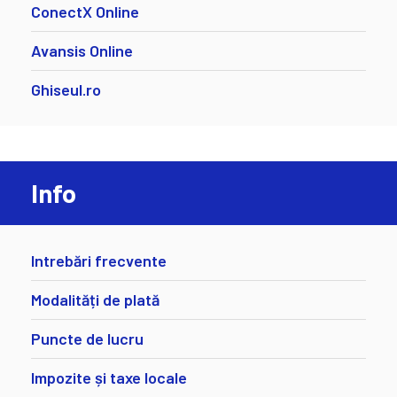
ConectX Online
Avansis Online
Ghiseul.ro
Info
Intrebări frecvente
Modalități de plată
Puncte de lucru
Impozite și taxe locale