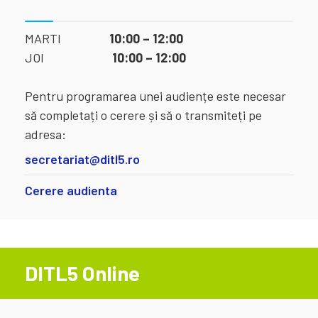
MARTI
10:00 – 12:00
JOI
10:00 – 12:00
Pentru programarea unei audiențe este necesar
să completați o cerere și să o transmiteți pe
adresa:
secretariat@ditl5.ro
Cerere audienta
DITL5 Online