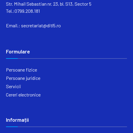
Str. Mihail Sebastian nr. 23, bl. S13, Sector 5
Tel.:0799.208.181
Email.:
secretariat@ditl5.ro
Formulare
Persoane fizice
Persoane juridice
Servicii
Cereri electronice
Informații