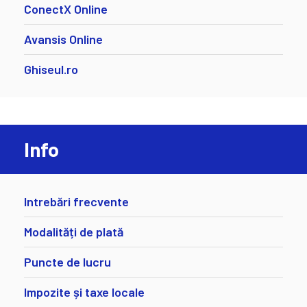
ConectX Online
Avansis Online
Ghiseul.ro
Info
Intrebări frecvente
Modalități de plată
Puncte de lucru
Impozite și taxe locale