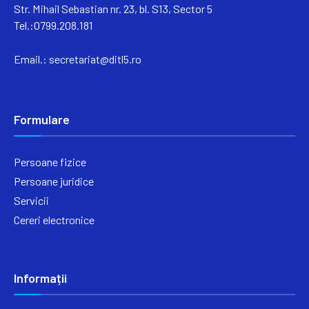
Str. Mihail Sebastian nr. 23, bl. S13, Sector 5
Tel.:0799.208.181
Email.:
secretariat@ditl5.ro
Formulare
Persoane fizice
Persoane juridice
Servicii
Cereri electronice
Informații