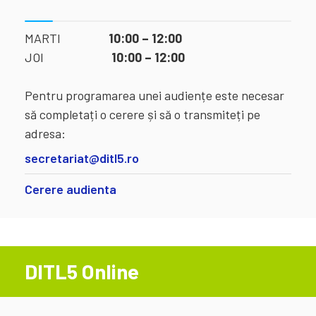
MARTI
10:00 – 12:00
JOI
10:00 – 12:00
Pentru programarea unei audiențe este necesar
să completați o cerere și să o transmiteți pe
adresa:
secretariat@ditl5.ro
Cerere audienta
DITL5 Online