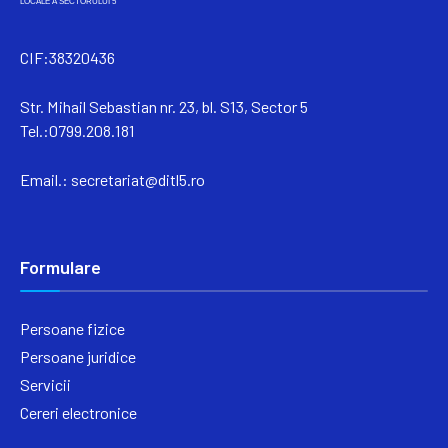
CIF:38320436
Str. Mihail Sebastian nr. 23, bl. S13, Sector 5
Tel.:0799.208.181
Email.:
secretariat@ditl5.ro
Formulare
Persoane fizice
Persoane juridice
Servicii
Cereri electronice