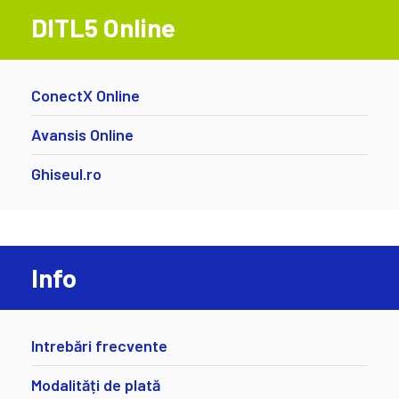
DITL5 Online
ConectX Online
Avansis Online
Ghiseul.ro
Info
Intrebări frecvente
Modalități de plată