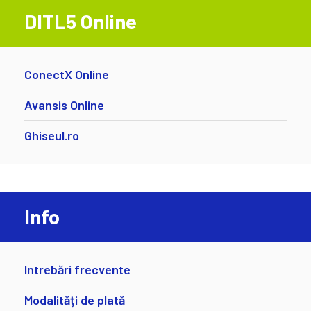
DITL5 Online
ConectX Online
Avansis Online
Ghiseul.ro
Info
Intrebări frecvente
Modalități de plată