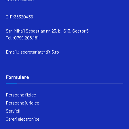
CIF:38320436
Str. Mihail Sebastian nr. 23, bl. S13, Sector 5
Tel.:0799.208.181
Email.:
secretariat@ditl5.ro
Formulare
Persoane fizice
Persoane juridice
Servicii
Cereri electronice