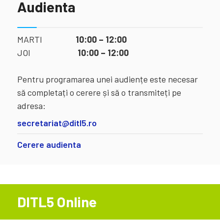
Audienta
MARTI
10:00 – 12:00
JOI
10:00 – 12:00
Pentru programarea unei audiențe este necesar
să completați o cerere și să o transmiteți pe
adresa:
secretariat@ditl5.ro
Cerere audienta
DITL5 Online