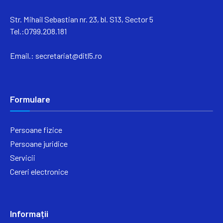
Str. Mihail Sebastian nr. 23, bl. S13, Sector 5
Tel.:0799.208.181
Email.:
secretariat@ditl5.ro
Formulare
Persoane fizice
Persoane juridice
Servicii
Cereri electronice
Informații