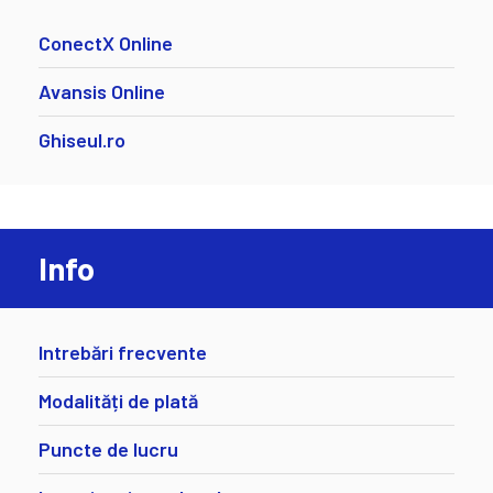
ConectX Online
Avansis Online
Ghiseul.ro
Info
Intrebări frecvente
Modalități de plată
Puncte de lucru