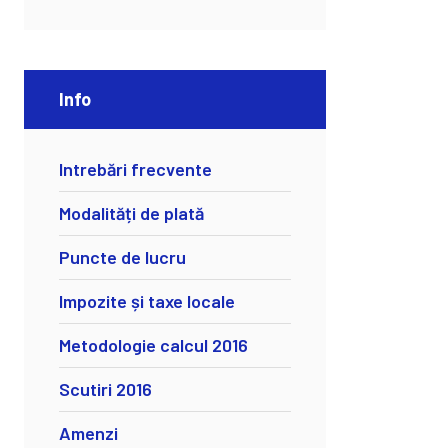
Info
Intrebări frecvente
Modalități de plată
Puncte de lucru
Impozite și taxe locale
Metodologie calcul 2016
Scutiri 2016
Amenzi