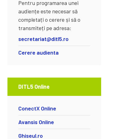
Pentru programarea unei
audiențe este necesar să
completați o cerere și să o
transmiteți pe adresa:
secretariat@ditl5.ro
Cerere audienta
DITL5 Online
ConectX Online
Avansis Online
Ghiseul.ro