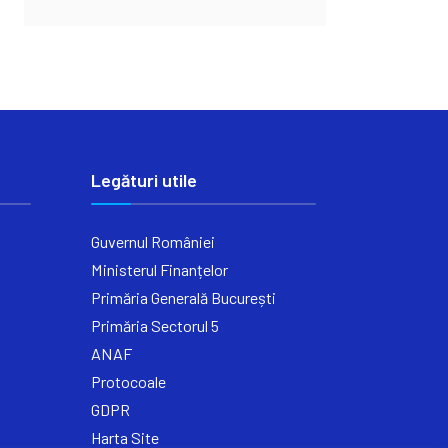
Legături utile
Guvernul României
Ministerul Finanțelor
Primăria Generală București
Primăria Sectorul 5
ANAF
Protocoale
GDPR
Harta Site