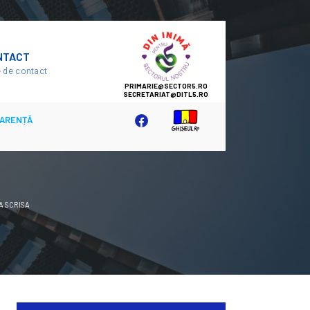
SECTOR
NTACT
5
 de contact
ARENȚĂ
A SCRISA