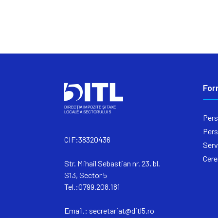
For
Pers
Pers
CIF:38320436
Serv
Cere
Str. Mihail Sebastian nr. 23, bl.
S13, Sector 5
Tel.:0799.208.181
Email.:
secretariat@ditl5.ro