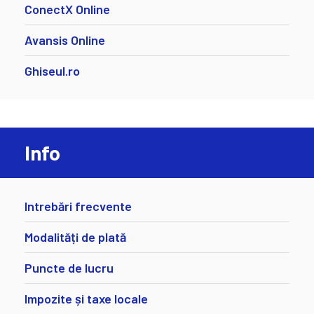
ConectX Online
Avansis Online
Ghiseul.ro
Info
Intrebări frecvente
Modalități de plată
Puncte de lucru
Impozite și taxe locale