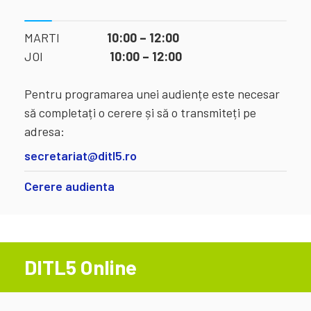
MARTI
10:00 – 12:00
JOI
10:00 – 12:00
Pentru programarea unei audiențe este necesar
să completați o cerere și să o transmiteți pe
adresa:
secretariat@ditl5.ro
Cerere audienta
DITL5 Online