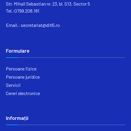
Str. Mihail Sebastian nr. 23, bl. S13, Sector 5
Tel.:0799.208.181
Email.:
secretariat@ditl5.ro
Formulare
Persoane fizice
Persoane juridice
Servicii
Cereri electronice
Informații