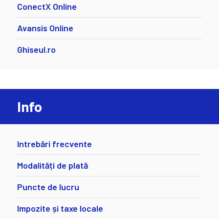
ConectX Online
Avansis Online
Ghiseul.ro
Info
Intrebări frecvente
Modalități de plată
Puncte de lucru
Impozite și taxe locale