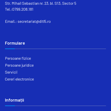
Str. Mihail Sebastian nr. 23, bl. S13, Sector 5
Tel.:0799.208.181
Email.:
secretariat@ditl5.ro
Formulare
Persoane fizice
Persoane juridice
Servicii
Cereri electronice
Informații