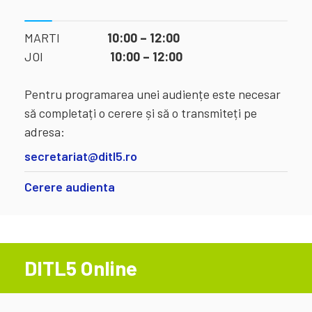
MARTI
10:00 – 12:00
JOI
10:00 – 12:00
Pentru programarea unei audiențe este necesar
să completați o cerere și să o transmiteți pe
adresa:
secretariat@ditl5.ro
Cerere audienta
DITL5 Online