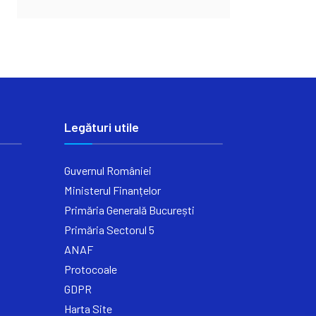
Legături utile
Guvernul României
Ministerul Finanțelor
Primăria Generală București
Primăria Sectorul 5
ANAF
Protocoale
GDPR
Harta Site