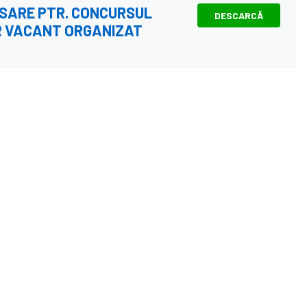
OSARE PTR. CONCURSUL
DESCARCĂ
R VACANT ORGANIZAT