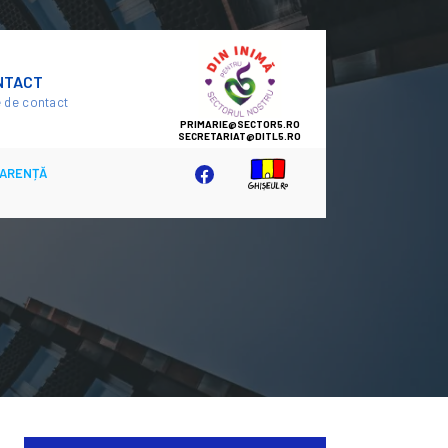
SECTOR
NTACT
5
 de contact
ARENȚĂ