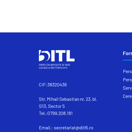
For
Pers
Pers
CIF:38320436
Serv
Cere
Str. Mihail Sebastian nr. 23, bl.
S13, Sector 5
Tel.:0799.208.181
Email.:
secretariat@ditl5.ro