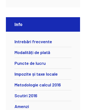
Info
Intrebări frecvente
Modalități de plată
Puncte de lucru
Impozite și taxe locale
Metodologie calcul 2016
Scutiri 2016
Amenzi