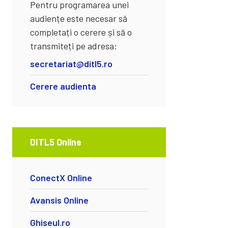
Pentru programarea unei
audiențe este necesar să
completați o cerere și să o
transmiteți pe adresa:
secretariat@ditl5.ro
Cerere audienta
DITL5 Online
ConectX Online
Avansis Online
Ghiseul.ro