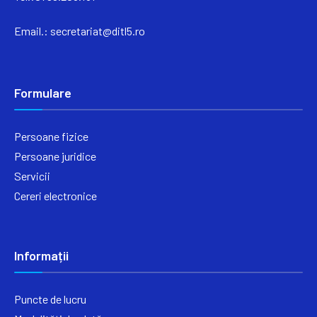
Email.:
secretariat@ditl5.ro
Formulare
Persoane fizice
Persoane juridice
Servicii
Cereri electronice
Informații
Puncte de lucru