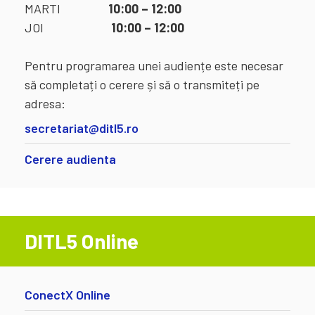
MARTI
10:00 – 12:00
JOI
10:00 – 12:00
Pentru programarea unei audiențe este necesar
să completați o cerere și să o transmiteți pe
adresa:
secretariat@ditl5.ro
Cerere audienta
DITL5 Online
ConectX Online