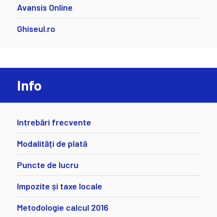
Avansis Online
Ghiseul.ro
Info
Intrebări frecvente
Modalități de plată
Puncte de lucru
Impozite și taxe locale
Metodologie calcul 2016