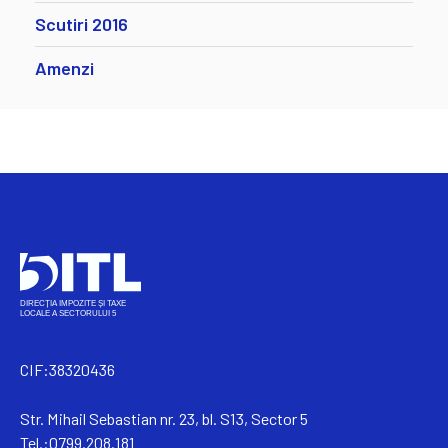
Scutiri 2016
Amenzi
CIF:38320436
Str. Mihail Sebastian nr. 23, bl. S13, Sector 5
Tel.:0799.208.181