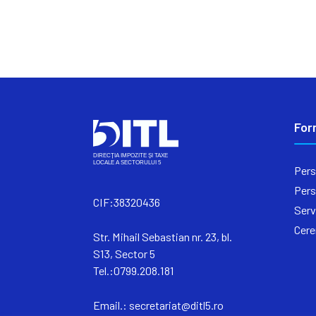
For
Pers
Pers
CIF:38320436
Serv
Cere
Str. Mihail Sebastian nr. 23, bl.
S13, Sector 5
Tel.:0799.208.181
Email.:
secretariat@ditl5.ro