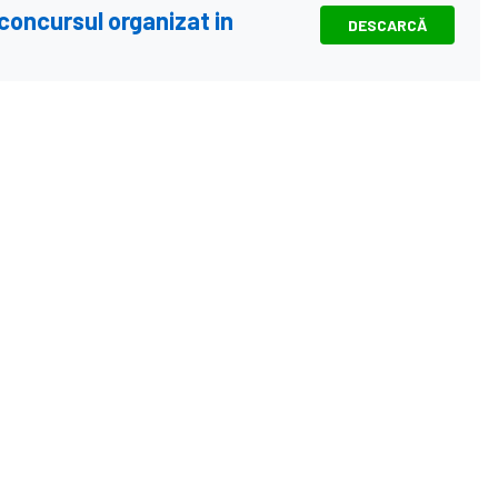
 concursul organizat in
DESCARCĂ