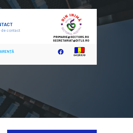
SECTOR
NTACT
5
 de contact
ARENȚĂ