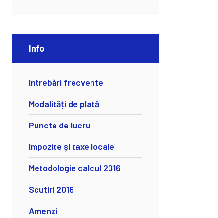
Info
Intrebări frecvente
Modalități de plată
Puncte de lucru
Impozite și taxe locale
Metodologie calcul 2016
Scutiri 2016
Amenzi