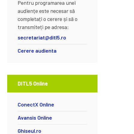
Pentru programarea unei
audiențe este necesar să
completați o cerere și să o
transmiteți pe adresa:
secretariat@ditl5.ro
Cerere audienta
DITL5 Online
ConectX Online
Avansis Online
Ghiseul.ro