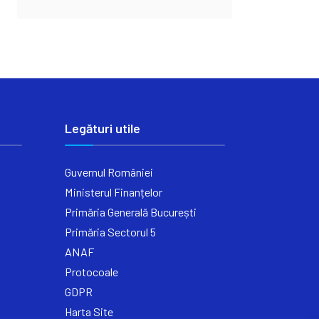
Legături utile
Guvernul României
Ministerul Finanțelor
Primăria Generală București
Primăria Sectorul 5
ANAF
Protocoale
GDPR
Harta Site