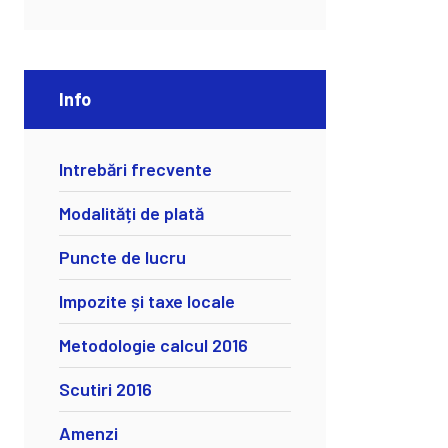
Info
Intrebări frecvente
Modalități de plată
Puncte de lucru
Impozite și taxe locale
Metodologie calcul 2016
Scutiri 2016
Amenzi