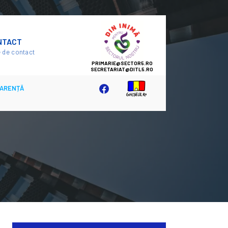
SECTOR
NTACT
5
 de contact
ARENȚĂ