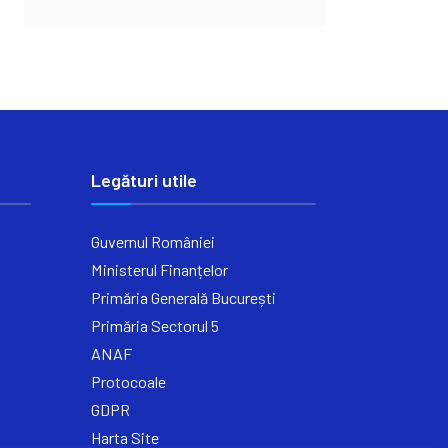
Legături utile
Guvernul României
Ministerul Finanțelor
Primăria Generală București
Primăria Sectorul 5
ANAF
Protocoale
GDPR
Harta Site