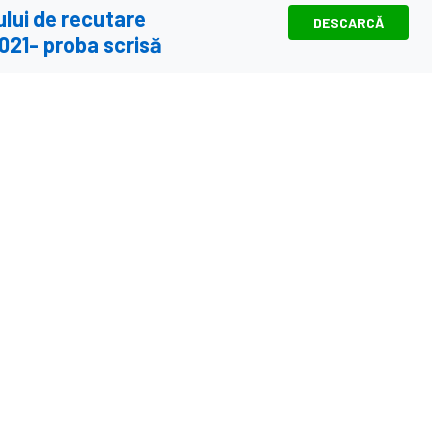
ului de recutare
DESCARCĂ
2021- proba scrisă