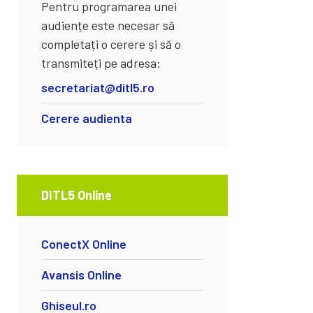
Pentru programarea unei
audiențe este necesar să
completați o cerere și să o
transmiteți pe adresa:
secretariat@ditl5.ro
Cerere audienta
DITL5 Online
ConectX Online
Avansis Online
Ghiseul.ro