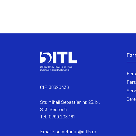
For
Pers
Pers
CIF:38320436
Serv
Cere
Str. Mihail Sebastian nr. 23, bl.
S13, Sector 5
Tel.:0799.208.181
Email.:
secretariat@ditl5.ro