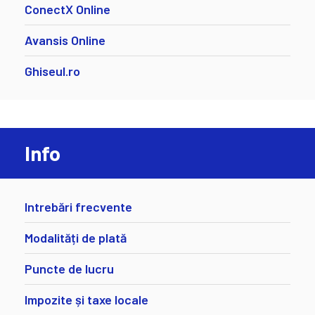
ConectX Online
Avansis Online
Ghiseul.ro
Info
Intrebări frecvente
Modalități de plată
Puncte de lucru
Impozite și taxe locale