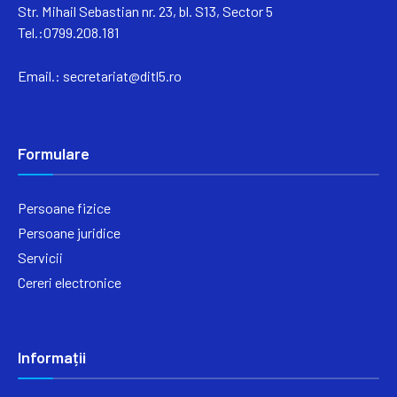
Str. Mihail Sebastian nr. 23, bl. S13, Sector 5
Tel.:0799.208.181
Email.:
secretariat@ditl5.ro
Formulare
Persoane fizice
Persoane juridice
Servicii
Cereri electronice
Informații