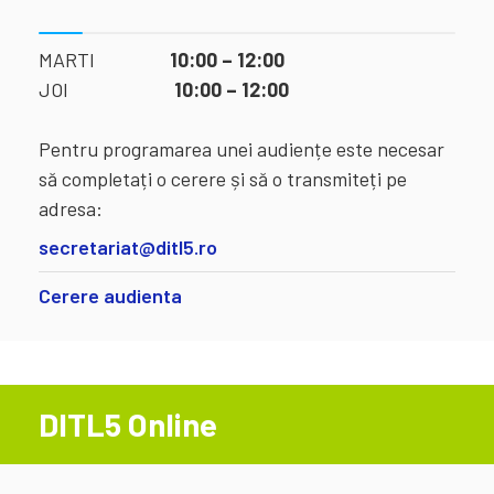
MARTI
10:00 – 12:00
JOI
10:00 – 12:00
Pentru programarea unei audiențe este necesar
să completați o cerere și să o transmiteți pe
adresa:
secretariat@ditl5.ro
Cerere audienta
DITL5 Online