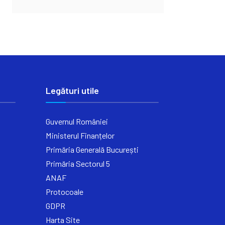
Legături utile
Guvernul României
Ministerul Finanțelor
Primăria Generală București
Primăria Sectorul 5
ANAF
Protocoale
GDPR
Harta Site