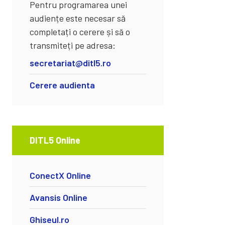
Pentru programarea unei
audiențe este necesar să
completați o cerere și să o
transmiteți pe adresa:
secretariat@ditl5.ro
Cerere audienta
DITL5 Online
ConectX Online
Avansis Online
Ghiseul.ro