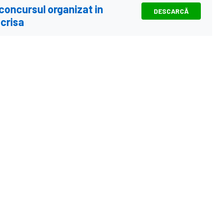
 concursul organizat in
DESCARCĂ
scrisa