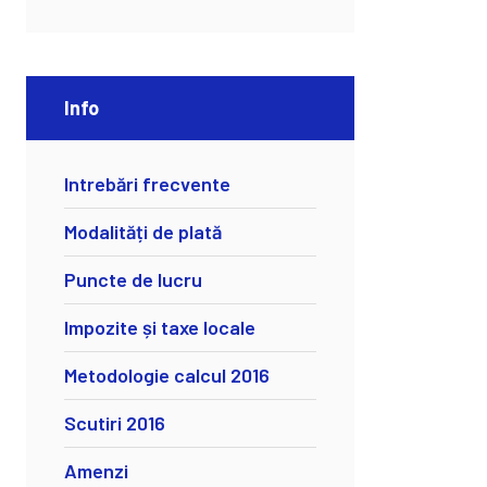
Info
Intrebări frecvente
Modalități de plată
Puncte de lucru
Impozite și taxe locale
Metodologie calcul 2016
Scutiri 2016
Amenzi