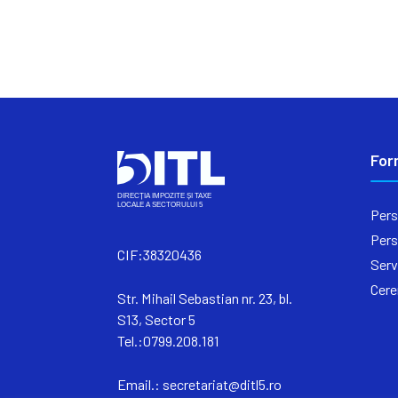
For
Pers
Pers
CIF:38320436
Serv
Cere
Str. Mihail Sebastian nr. 23, bl.
S13, Sector 5
Tel.:0799.208.181
Email.:
secretariat@ditl5.ro