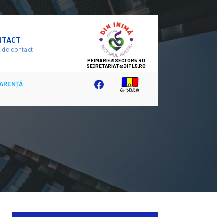
SECTOR
NTACT
5
 de contact
ARENȚĂ