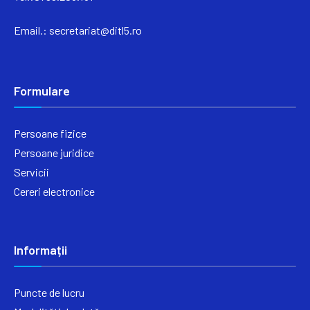
Email.:
secretariat@ditl5.ro
Formulare
Persoane fizice
Persoane juridice
Servicii
Cereri electronice
Informații
Puncte de lucru