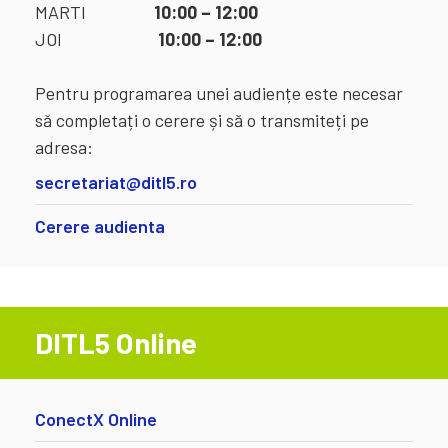
MARTI
10:00 – 12:00
JOI
10:00 – 12:00
Pentru programarea unei audiențe este necesar
să completați o cerere și să o transmiteți pe
adresa:
secretariat@ditl5.ro
Cerere audienta
DITL5 Online
ConectX Online