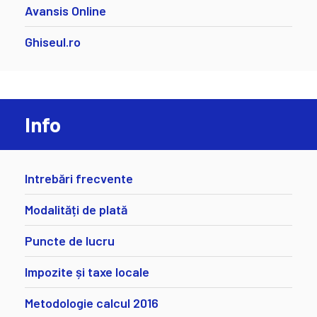
Avansis Online
Ghiseul.ro
Info
Intrebări frecvente
Modalități de plată
Puncte de lucru
Impozite și taxe locale
Metodologie calcul 2016