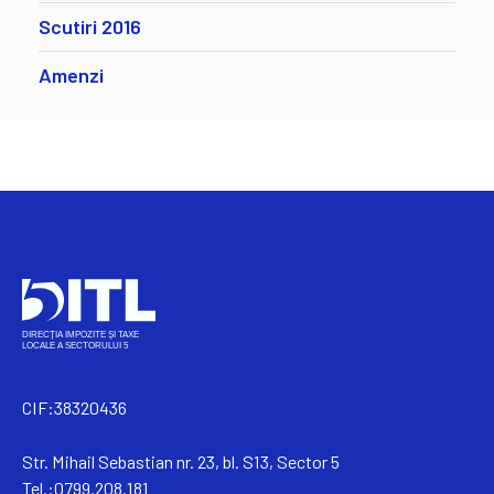
Scutiri 2016
Amenzi
CIF:38320436
Str. Mihail Sebastian nr. 23, bl. S13, Sector 5
Tel.:0799.208.181