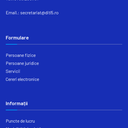
Email.:
secretariat@ditl5.ro
Formulare
Persoane fizice
Persoane juridice
Servicii
Cereri electronice
Informații
Puncte de lucru