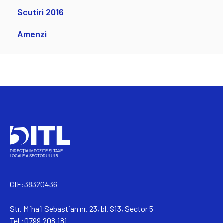
Scutiri 2016
Amenzi
CIF:38320436
Str. Mihail Sebastian nr. 23, bl. S13, Sector 5
Tel.:0799.208.181