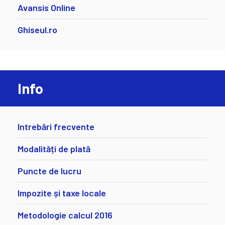
Avansis Online
Ghiseul.ro
Info
Intrebări frecvente
Modalități de plată
Puncte de lucru
Impozite și taxe locale
Metodologie calcul 2016