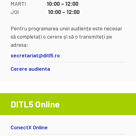
MARTI
10:00 – 12:00
JOI
10:00 – 12:00
Pentru programarea unei audiențe este necesar
să completați o cerere și să o transmiteți pe
adresa:
secretariat@ditl5.ro
Cerere audienta
DITL5 Online
ConectX Online