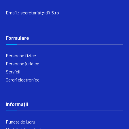
Email.:
secretariat@ditl5.ro
Formulare
Persoane fizice
Persoane juridice
Servicii
Cereri electronice
Informații
Puncte de lucru