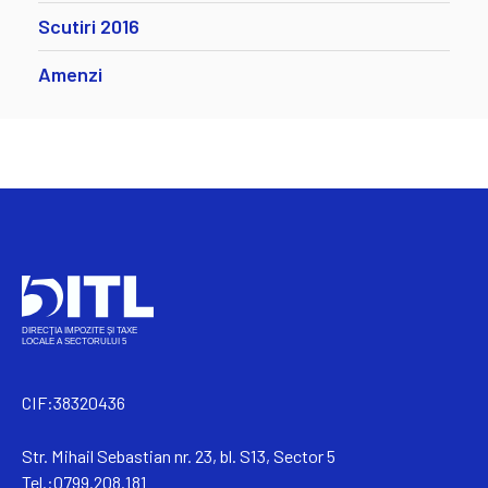
Scutiri 2016
Amenzi
CIF:38320436
Str. Mihail Sebastian nr. 23, bl. S13, Sector 5
Tel.:0799.208.181