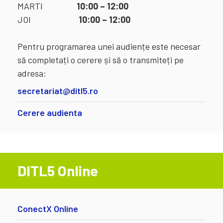
MARTI
10:00 – 12:00
JOI
10:00 – 12:00
Pentru programarea unei audiențe este necesar
să completați o cerere și să o transmiteți pe
adresa:
secretariat@ditl5.ro
Cerere audienta
DITL5 Online
ConectX Online