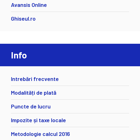
Avansis Online
Ghiseul.ro
Info
Intrebări frecvente
Modalități de plată
Puncte de lucru
Impozite și taxe locale
Metodologie calcul 2016