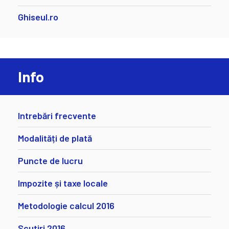
Ghiseul.ro
Info
Intrebări frecvente
Modalități de plată
Puncte de lucru
Impozite și taxe locale
Metodologie calcul 2016
Scutiri 2016