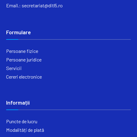
Email.:
secretariat@ditl5.ro
Formulare
Persoane fizice
Persoane juridice
Servicii
Cereri electronice
Informații
Puncte de lucru
Modalități de plată