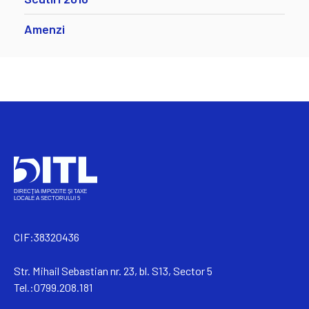
Amenzi
CIF:38320436
Str. Mihail Sebastian nr. 23, bl. S13, Sector 5
Tel.:0799.208.181