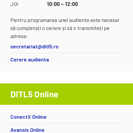
JOI
10:00 – 12:00
Pentru programarea unei audiențe este necesar
să completați o cerere și să o transmiteți pe
adresa:
secretariat@ditl5.ro
Cerere audienta
DITL5 Online
ConectX Online
Avansis Online