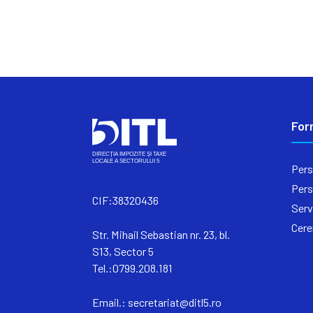
For
Pers
Pers
CIF:38320436
Serv
Cere
Str. Mihail Sebastian nr. 23, bl.
S13, Sector 5
Tel.:0799.208.181
Email.:
secretariat@ditl5.ro