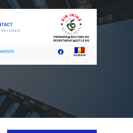
SECTOR
NTACT
5
 de contact
ARENȚĂ