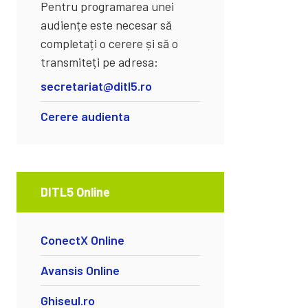
Pentru programarea unei
audiențe este necesar să
completați o cerere și să o
transmiteți pe adresa:
secretariat@ditl5.ro
Cerere audienta
DITL5 Online
ConectX Online
Avansis Online
Ghiseul.ro