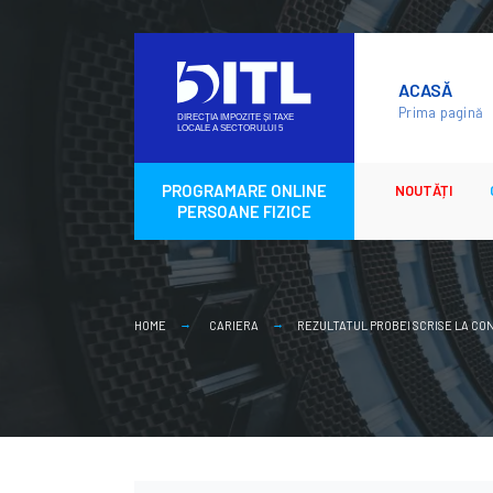
Skip
to
ACASĂ
content
Prima pagină
PROGRAMARE ONLINE
NOUTĂȚI
PERSOANE FIZICE
HOME
CARIERA
REZULTATUL PROBEI SCRISE LA CON