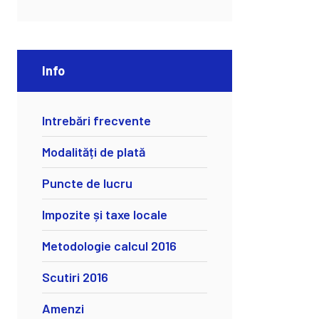
Info
Intrebări frecvente
Modalități de plată
Puncte de lucru
Impozite și taxe locale
Metodologie calcul 2016
Scutiri 2016
Amenzi