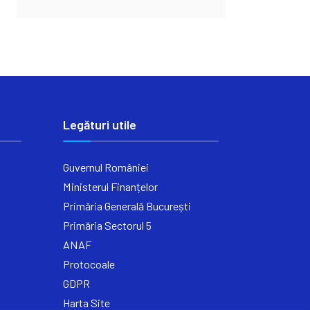
Legături utile
Guvernul României
Ministerul Finanțelor
Primăria Generală București
Primăria Sectorul 5
ANAF
Protocoale
GDPR
Harta Site