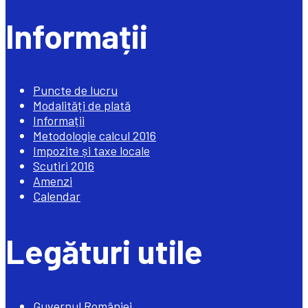
Informații
Puncte de lucru
Modalități de plată
Informații
Metodologie calcul 2016
Impozite și taxe locale
Scutiri 2016
Amenzi
Calendar
Legături utile
Guvernul României