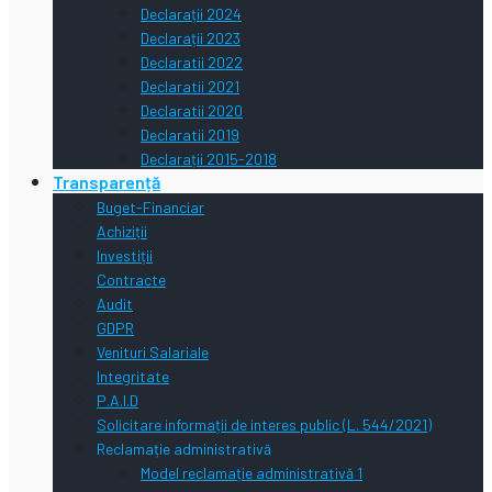
Declarații 2024
Declarații 2023
Declaratii 2022
Declaratii 2021
Declaratii 2020
Declaratii 2019
Declarații 2015-2018
Transparență
Buget-Financiar
Achiziții
Investiții
Contracte
Audit
GDPR
Venituri Salariale
Integritate
P.A.I.D
Solicitare informații de interes public (L. 544/2021)
Reclamație administrativă
Model reclamație administrativă 1