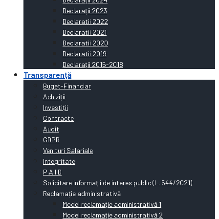
Declarații 2023
Declaratii 2022
Declaratii 2021
Declaratii 2020
Declaratii 2019
Declarații 2015-2018
Transparență
Buget-Financiar
Achiziții
Investiții
Contracte
Audit
GDPR
Venituri Salariale
Integritate
P.A.I.D
Solicitare informații de interes public (L. 544/2021)
Reclamație administrativă
Model reclamație administrativă 1
Model reclamație administrativă 2