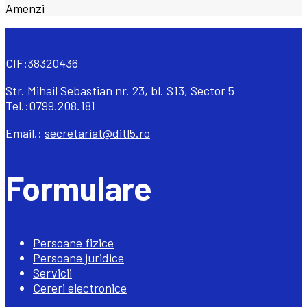
Amenzi
CIF:38320436
Str. Mihail Sebastian nr. 23, bl. S13, Sector 5
Tel.:0799.208.181
Email.:
secretariat@ditl5.ro
Formulare
Persoane fizice
Persoane juridice
Servicii
Cereri electronice