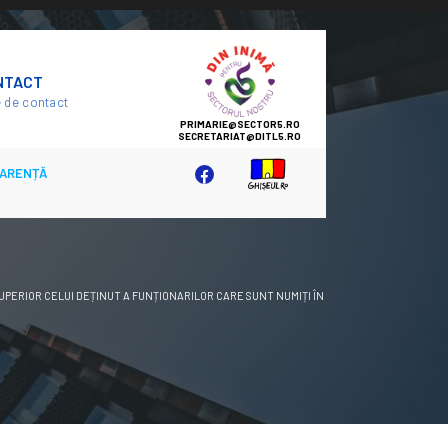
SECTOR
NTACT
5
 de contact
ARENȚĂ
UPERIOR CELUI DEȚINUT A FUNȚIONARILOR CARE SUNT NUMIȚI ÎN