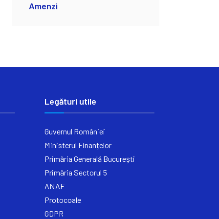
Amenzi
Legături utile
Guvernul României
Ministerul Finanțelor
Primăria Generală București
Primăria Sectorul 5
ANAF
Protocoale
GDPR