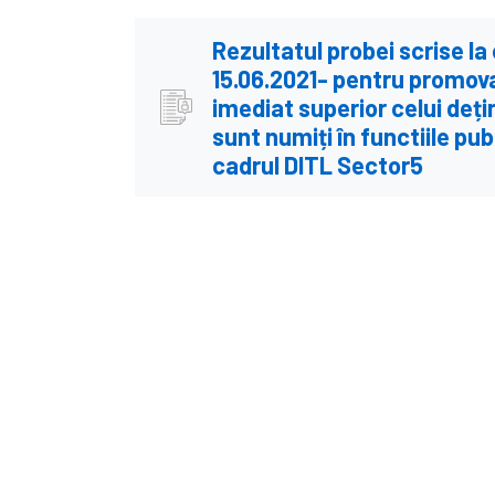
Rezultatul probei scrise la
15.06.2021- pentru promova
imediat superior celui deți
sunt numiți în functiile pub
cadrul DITL Sector5