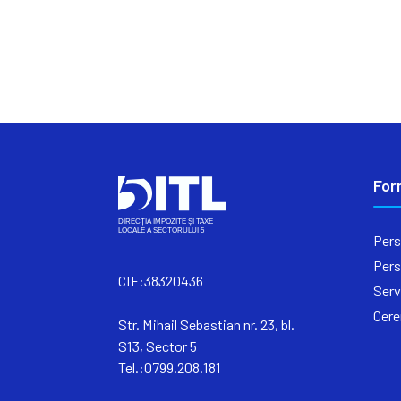
For
Pers
Pers
CIF:38320436
Serv
Cere
Str. Mihail Sebastian nr. 23, bl.
S13, Sector 5
Tel.:0799.208.181